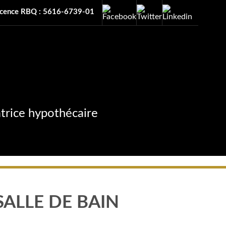
icence RBQ : 5616-6739-01
atrice hypothécaire
ALLE DE BAIN