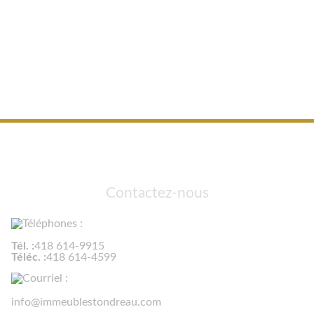
Contactez-nous
Tél. :
418 614-9915
Téléc. :
418 614-4599
info@immeublestondreau.com