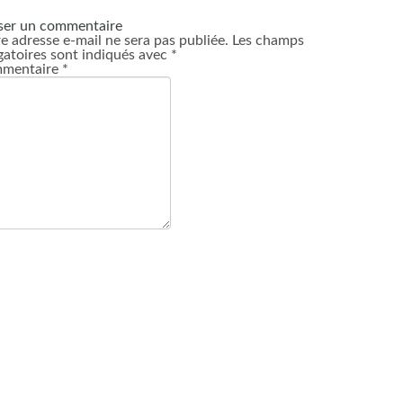
ser un commentaire
e adresse e-mail ne sera pas publiée.
Les champs
gatoires sont indiqués avec
*
mentaire
*