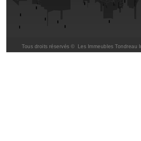
Tous droits réservés © Les Immeubles Tondreau I