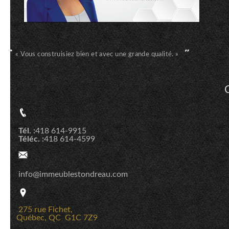
« Vous construisiez bien et avec une grande qualité. »
Tél. :
418 614-9915
Téléc. :
418 614-4599
info@immeublestondreau.com
275 rue Fichet,
Québec, QC G1C 7Z9