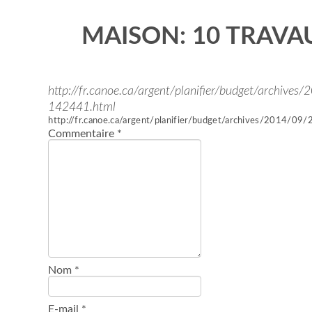
MAISON: 10 TRAVA
http://fr.canoe.ca/argent/planifier/budget/archiv
142441.html
http://fr.canoe.ca/argent/planifier/budget/archives/2014/
Commentaire
*
Nom
*
E-mail
*