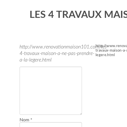
LES 4 TRAVAUX MAI
http://www.renov
http://www.renovationmaison101.com/les-
travaux-maison-a-
4-travaux-maison-a-ne-pas-prendre-
legere.html
a-la-legere.html
Nom
*