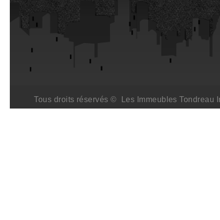
Tous droits réservés © Les Immeubles Tondreau I