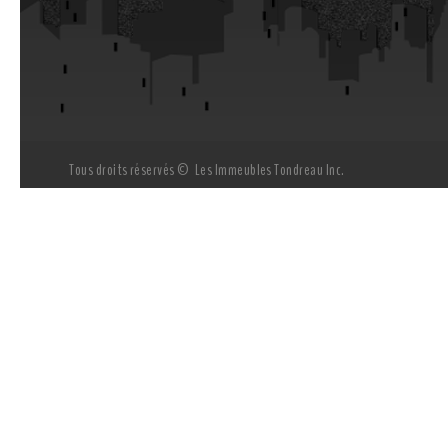
Tous droits réservés © Les Immeubles Tondreau Inc.