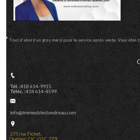
Tout d’abord un gros merci pour le service après vente. Vous êtes 
Tél. :
418 614-9915
Téléc. :
418 614-4599
info@immeublestondreau.com
275 rue Fichet,
Québec, QC G1C 7Z9