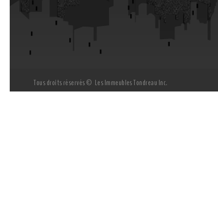
Tous droits réservés © Les Immeubles Tondreau Inc.