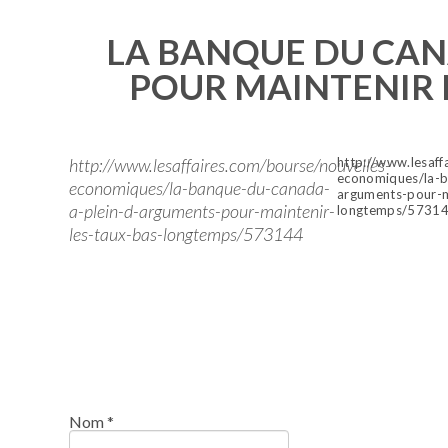
LA BANQUE DU CAN
POUR MAINTENIR 
http://www.lesaffaires.com/bourse/nouvelles-
http://www.lesaff
economiques/la-b
economiques/la-banque-du-canada-
arguments-pour-m
a-plein-d-arguments-pour-maintenir-
longtemps/5731
les-taux-bas-longtemps/573144
Nom
*