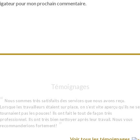
avigateur pour mon prochain commentaire.
Témoignages
Nous sommes très satisfaits des services que nous avons reçu.
Lorsque les travailleurs étaient sur place, on s’est vite aperçu qu’ils ne se
tournaient pas les pouces! Ils ont fait le tout de façon très
professionnel. Ils ont très bien nettoyer après leur travail. Nous vous
recommanderions fortement!
Voir tous les témoignages