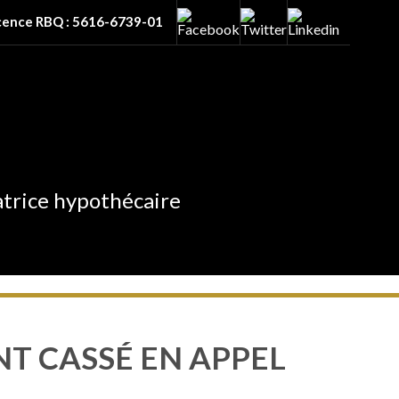
icence RBQ : 5616-6739-01
atrice hypothécaire
ENT CASSÉ EN APPEL