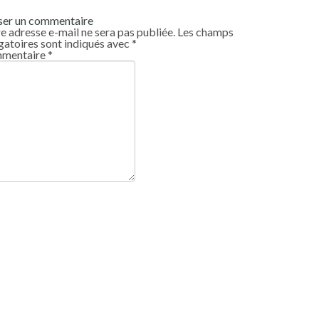
ser un commentaire
e adresse e-mail ne sera pas publiée.
Les champs
gatoires sont indiqués avec
*
mentaire
*