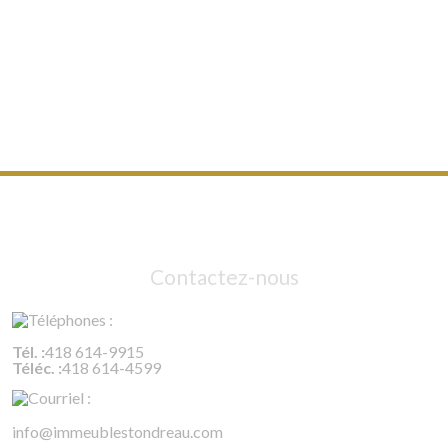
Contactez-nous
Tél. :
418 614-9915
Téléc. :
418 614-4599
info@immeublestondreau.com