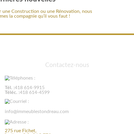
 une Construction ou une Rénovation, nous
es la compagnie qu’il vous faut !
Contactez-nous
Tél. :
418 614-9915
Téléc. :
418 614-4599
info@immeublestondreau.com
275 rue Fichet,