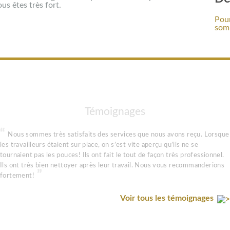
us êtes très fort.
Pour
somm
Témoignages
Nous sommes très satisfaits des services que nous avons reçu. Lorsque
les travailleurs étaient sur place, on s’est vite aperçu qu’ils ne se
tournaient pas les pouces! Ils ont fait le tout de façon très professionnel.
Ils ont très bien nettoyer après leur travail. Nous vous recommanderions
fortement!
Voir tous les témoignages