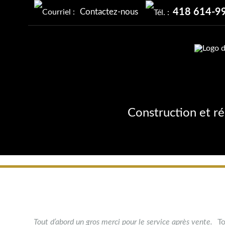
418 614-9
Contactez-nous
Construction et r
Tout d’abord un gros merci pour le service après vente.
To