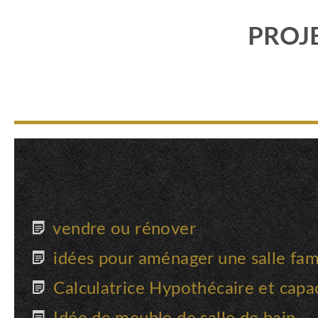
PROJ
vendre ou rénover
idées pour aménager une salle fami
Calculatrice Hypothécaire et capa