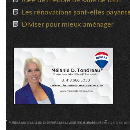
Idée de meuble de salle de bain
Les rénovations sont-elles payant
Diviser pour mieux aménager
Nous sommes très satisfait du résultat final. Avec un service très 